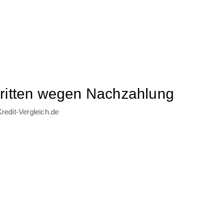
hritten wegen Nachzahlung
edit-Vergleich.de