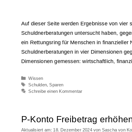
Auf dieser Seite werden Ergebnisse von vier so
Schuldnerberatungen untersucht haben, gegen
ein Rettungsring für Menschen in finanzieller No
Schuldnerberatungen in vier Dimensionen gege
Dimensionen gemessen: wirtschaftlich, finanzie
Kategorien
Wissen
Schlagwörter
Schulden
,
Sparen
Schreibe einen Kommentar
P-Konto Freibetrag erhöhen
18. Dezember 2024
von
Sascha von Kon