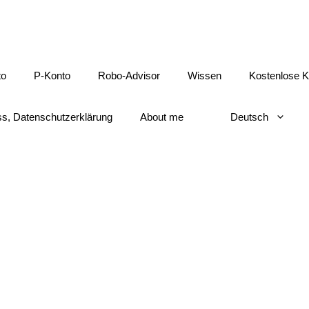
to
P-Konto
Robo-Advisor
Wissen
Kostenlose K
s, Datenschutzerklärung
About me
Deutsch