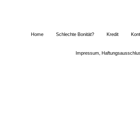
Zum
Inhalt
springen
Home
Schlechte Bonität?
Kredit
Kon
Impressum, Haftungsausschlus