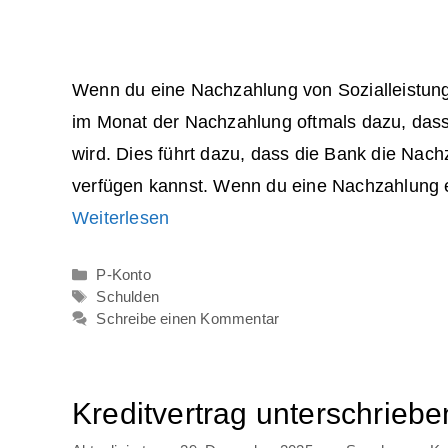
Wenn du eine Nachzahlung von Sozialleistung
im Monat der Nachzahlung oftmals dazu, dass
wird. Dies führt dazu, dass die Bank die Nac
verfügen kannst. Wenn du eine Nachzahlung e
Weiterlesen
Kategorien
P-Konto
Schlagwörter
Schulden
Schreibe einen Kommentar
Kreditvertrag unterschriebe