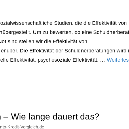
zialwissenschaftliche Studien, die die Effektivität von
übergestellt. Um zu bewerten, ob eine Schuldnerbera
t sind stellen wir die Effektivität von
nüber. Die Effektivität der Schuldnerberatungen wird 
lle Effektivität, psychosoziale Effektivität, …
Weiterle
 – Wie lange dauert das?
to-Kredit-Vergleich.de