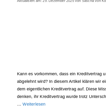
29. Dezember 2025
von
Sascha von Kon
Kann es vorkommen, dass ein Kreditvertrag u
abgelehnt wird? In diesem Artikel klären wir 
dem eigentlichen Kreditvertrag auf. Diese Mi
denken, ihr Kreditvertrag wurde trotz Unterschr
…
Weiterlesen