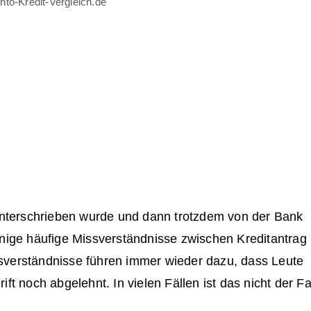
to-Kredit-Vergleich.de
nterschrieben wurde und dann trotzdem von der Bank
einige häufige Missverständnisse zwischen Kreditantrag
ssverständnisse führen immer wieder dazu, dass Leute
ift noch abgelehnt. In vielen Fällen ist das nicht der Fal