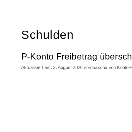
Schulden
P-Konto Freibetrag übersc
3. August 2026
von
Sascha von Konto-Kr