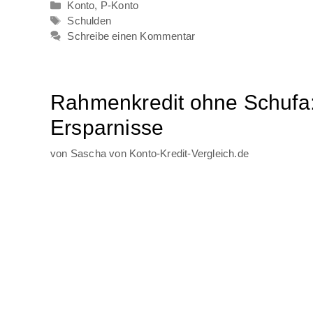
Kategorien
Konto
,
P-Konto
Schlagwörter
Schulden
Schreibe einen Kommentar
Rahmenkredit ohne Schufa:
Ersparnisse
von
Sascha von Konto-Kredit-Vergleich.de