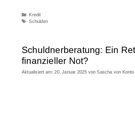
Kategorien
Kredit
Schlagwörter
Schulden
Schuldnerberatung: Ein Ret
finanzieller Not?
20. Januar 2025
von
Sascha von Konto-