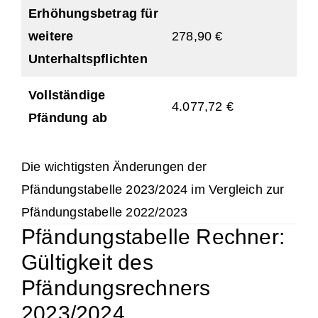
Erhöhungsbetrag für
weitere
278,90 €
29
Unterhaltspflichten
Vollständige
4.077,72 €
4.
Pfändung ab
Die wichtigsten Änderungen der
Pfändungstabelle 2023/2024 im Vergleich zur
Pfändungstabelle 2022/2023
Pfändungstabelle Rechner:
Gültigkeit des
Pfändungsrechners
2023/2024