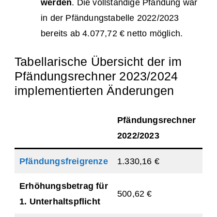
werden
. Die vollständige Pfändung war
in der Pfändungstabelle 2022/2023
bereits ab 4.077,72 € netto möglich.
Tabellarische Übersicht der im
Pfändungsrechner 2023/2024
implementierten Änderungen
Pfändungsrechner
Pf
2022/2023
20
Pfändungsfreigrenze
1.330,16 €
1.
Erhöhungsbetrag für
500,62 €
52
1. Unterhaltspflicht