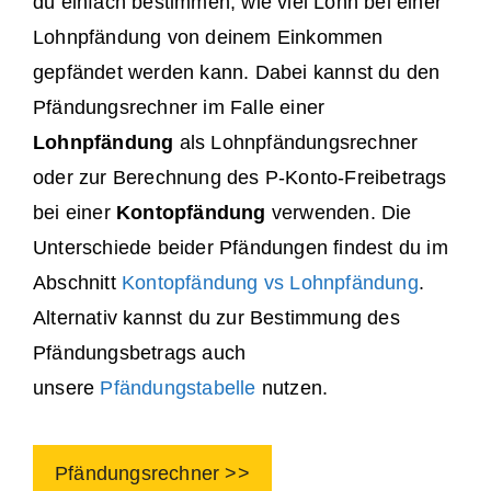
du einfach bestimmen, wie viel Lohn bei einer
Lohnpfändung von deinem Einkommen
gepfändet werden kann. Dabei kannst du den
Pfändungsrechner im Falle einer
Lohnpfändung
als Lohnpfändungsrechner
oder zur Berechnung des P-Konto-Freibetrags
bei einer
Kontopfändung
verwenden. Die
Unterschiede beider Pfändungen findest du im
Abschnitt
Kontopfändung vs Lohnpfändung
.
Alternativ kannst du zur Bestimmung des
Pfändungsbetrags auch
unsere
Pfändungstabelle
nutzen.
Pfändungsrechner >>