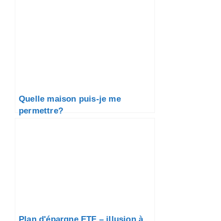
Quelle maison puis-je me
permettre?
Plan d'épargne ETF – illusion à