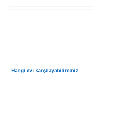
Hangi evi karşılayabilirsiniz