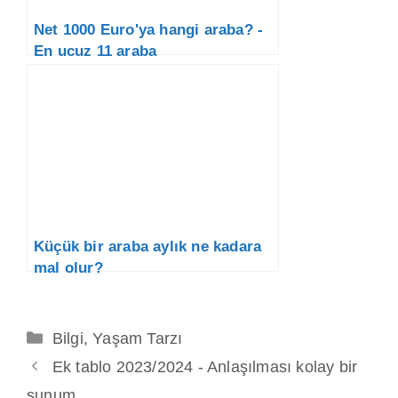
Net 1000 Euro'ya hangi araba? -
En ucuz 11 araba
Küçük bir araba aylık ne kadara
mal olur?
Kategoriler
Bilgi
,
Yaşam Tarzı
Ek tablo 2023/2024 - Anlaşılması kolay bir
sunum