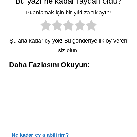
Bu yazı ne kadar faydalı oldu?
Puanlamak için bir yıldıza tıklayın!
Şu ana kadar oy yok! Bu gönderiye ilk oy veren
siz olun.
Daha Fazlasını Okuyun:
Ne kadar ev alabilirim?