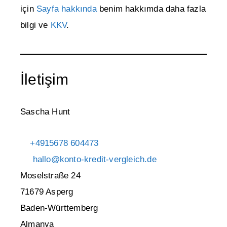
için
Sayfa hakkında
benim hakkımda daha fazla
bilgi ve
KKV
.
İletişim
Sascha Hunt
+4915678 604473
hallo@konto-kredit-vergleich.de
Moselstraße 24
71679 Asperg
Baden-Württemberg
Almanya