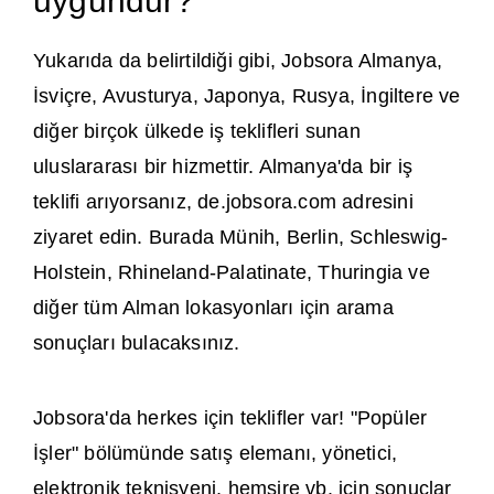
uygundur?
Yukarıda da belirtildiği gibi, Jobsora Almanya,
İsviçre, Avusturya, Japonya, Rusya, İngiltere ve
diğer birçok ülkede iş teklifleri sunan
uluslararası bir hizmettir. Almanya'da bir iş
teklifi arıyorsanız, de.jobsora.com adresini
ziyaret edin. Burada Münih, Berlin, Schleswig-
Holstein, Rhineland-Palatinate, Thuringia ve
diğer tüm Alman lokasyonları için arama
sonuçları bulacaksınız.
Jobsora'da herkes için teklifler var! "Popüler
İşler" bölümünde satış elemanı, yönetici,
elektronik teknisyeni, hemşire vb. için sonuçlar