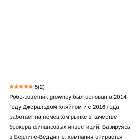
5
(
2
)
Робо-советник growney был основан в 2014
году Джеральдом Кляйном и с 2016 года
работает на немецком рынке в качестве
брокера финансовых инвестиций. Базируясь
в Берлине-Веддинге, компания опирается