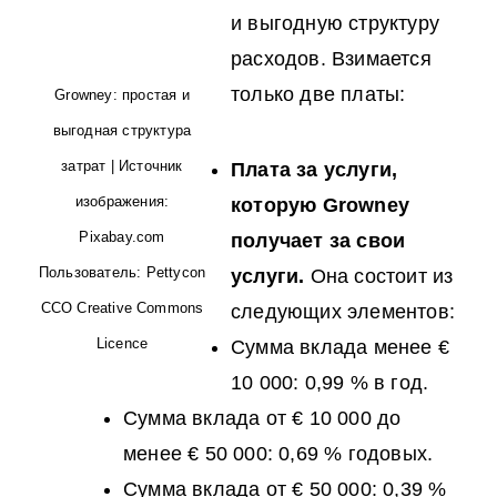
и выгодную структуру
расходов. Взимается
только две платы:
Growney: простая и
выгодная структура
затрат | Источник
Плата за услуги,
изображения:
которую Growney
Pixabay.com
получает за свои
Пользователь: Pettycon
услуги.
Она состоит из
CCO Creative Commons
следующих элементов:
Licence
Сумма вклада менее €
10 000: 0,99 % в год.
Сумма вклада от € 10 000 до
менее € 50 000: 0,69 % годовых.
Сумма вклада от € 50 000: 0,39 %