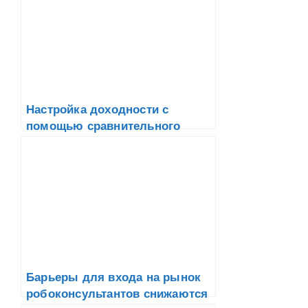
Настройка доходности с
помощью сравнительного
анализа Robo Advisor
Барьеры для входа на рынок
робоконсультантов снижаются