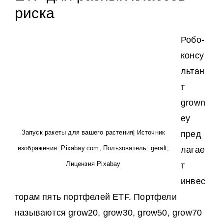
риска
Робо-
консу
льтан
т
grown
ey
Запуск ракеты для вашего растения| Источник
пред
изображения: Pixabay.com, Пользователь: geralt,
лагае
Лицензия Pixabay
т
инвес
торам пять портфелей ETF. Портфели
называются grow20, grow30, grow50, grow70