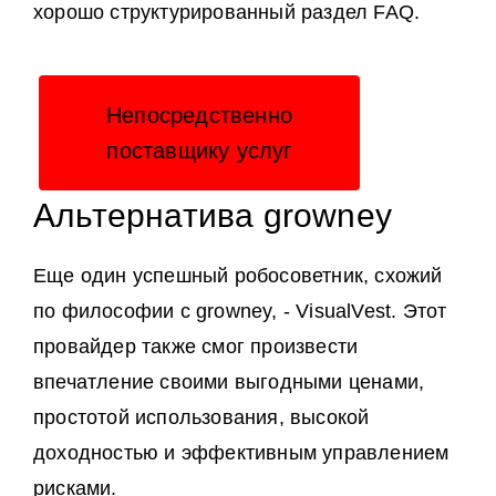
хорошо структурированный раздел FAQ.
Непосредственно
поставщику услуг
Альтернатива growney
Еще один успешный робосоветник, схожий
по философии с growney, - VisualVest. Этот
провайдер также смог произвести
впечатление своими выгодными ценами,
простотой использования, высокой
доходностью и эффективным управлением
рисками.