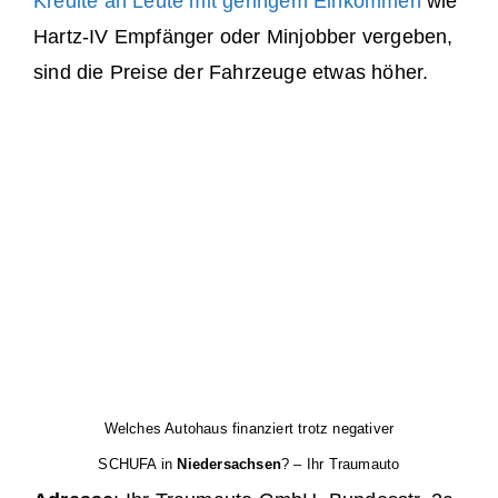
Kredite an Leute mit geringem Einkommen
wie
Hartz-IV Empfänger oder Minjobber vergeben,
sind die Preise der Fahrzeuge etwas höher.
Welches Autohaus finanziert trotz negativer
SCHUFA in
Niedersachsen
? – Ihr Traumauto