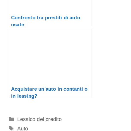
Confronto tra prestiti di auto
usate
Acquistare un'auto in contanti o
in leasing?
Categorie
Lessico del credito
Tag
Auto