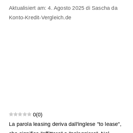
4. Agosto 2025
di
Sascha da
Konto-Kredit-Vergleich.de
0
(
0
)
La parola leasing deriva dall'inglese "to lease",