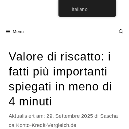
Vai
Italiano
al
contenuto
Menu
Valore di riscatto: i
fatti più importanti
spiegati in meno di
4 minuti
29. Settembre 2025
di
Sascha
da Konto-Kredit-Vergleich.de