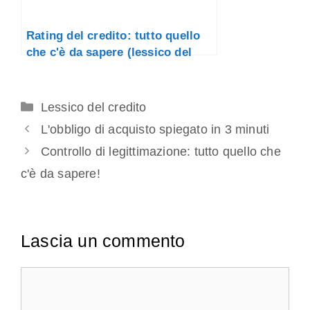
Rating del credito: tutto quello
che c'è da sapere (lessico del
credito)
Categorie
Lessico del credito
L'obbligo di acquisto spiegato in 3 minuti
Controllo di legittimazione: tutto quello che
c'è da sapere!
Lascia un commento
Commento