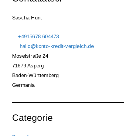
Sascha Hunt
+4915678 604473
hallo@konto-kredit-vergleich.de
Moselstraße 24
71679 Asperg
Baden-Württemberg
Germania
Categorie