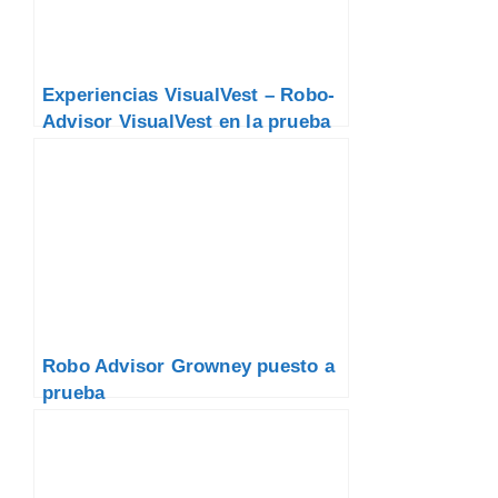
Experiencias VisualVest – Robo-
Advisor VisualVest en la prueba
Robo Advisor Growney puesto a
prueba