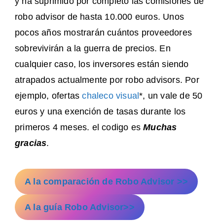
y ha suprimido por completo las comisiones de
robo advisor de hasta 10.000 euros. Unos
pocos años mostrarán cuántos proveedores
sobrevivirán a la guerra de precios. En
cualquier caso, los inversores están siendo
atrapados actualmente por robo advisors. Por
ejemplo, ofertas
chaleco visual
*, un vale de 50
euros y una exención de tasas durante los
primeros 4 meses. el codigo es
Muchas
gracias
.
A la comparación de Robo Advisor >>
A la guía Robo Advisor>>