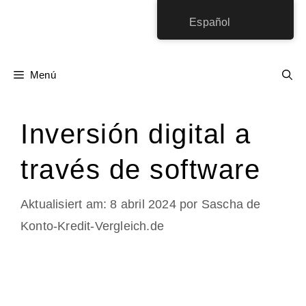
Saltar
Español
al
contenido
Menú
Inversión digital a
través de software
8 abril 2024
por
Sascha de
Konto-Kredit-Vergleich.de