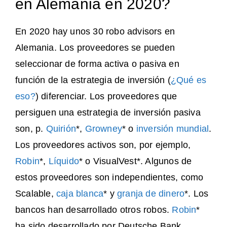
en Alemania en 2020?
En 2020 hay unos 30 robo advisors en
Alemania. Los proveedores se pueden
seleccionar de forma activa o pasiva en
función de la estrategia de inversión (
¿Qué es
eso?
) diferenciar. Los proveedores que
persiguen una estrategia de inversión pasiva
son, p.
Quirión
*,
Growney
* o
inversión mundial
.
Los proveedores activos son, por ejemplo,
Robin
*,
Líquido
* o VisualVest*. Algunos de
estos proveedores son independientes, como
Scalable,
caja blanca
* y
granja de dinero
*. Los
bancos han desarrollado otros robos.
Robin
*
ha sido desarrollado por Deutsche Bank,