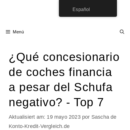
Saltar
Español
al
contenido
Menú
¿Qué concesionario
de coches financia
a pesar del Schufa
negativo? - Top 7
19 mayo 2023
por
Sascha de
Konto-Kredit-Vergleich.de