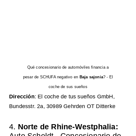
Qué concesionario de automóviles financia a
pesar de SCHUFA negativo en
Baja sajonia
? - El
coche de sus sueños
Dirección
: El coche de tus sueños GmbH,
Bundesstr. 2a, 30989 Gehrden OT Ditterke
4.
Norte de Rhine-Westphalia:
Auto Scheldt - Concesionario de